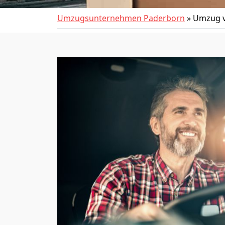
Umzugsunternehmen Paderborn
»
Umzug v