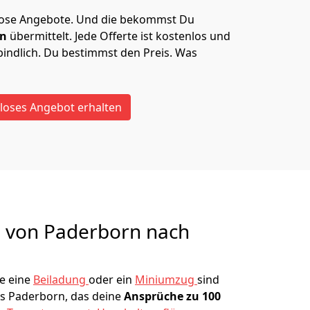
lose Angebote.
Und die bekommst Du
en
übermittelt. Jede Offerte ist kostenlos und
indlich. Du bestimmst den Preis. Was
loses Angebot erhalten
g von
Paderborn nach
e eine
Beiladung
oder ein
Miniumzug
sind
s Paderborn, das deine
Ansprüche zu 100