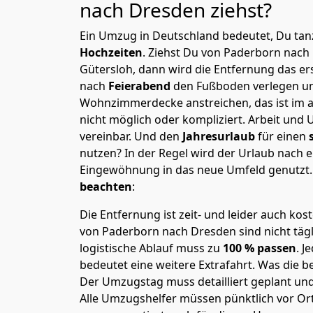
nach Dresden
ziehst?
Ein Umzug in Deutschland bedeutet, Du tanz
Hochzeiten
. Ziehst Du von Paderborn nach
Gütersloh, dann wird die Entfernung das e
nach
Feierabend
den Fußboden verlegen un
Wohnzimmerdecke anstreichen, das ist im a
nicht möglich oder kompliziert.
Arbeit und 
vereinbar. Und den
Jahresurlaub
für einen
nutzen? In der Regel wird der Urlaub nach
Eingewöhnung in das neue Umfeld genutzt
beachten
:
Die Entfernung ist zeit- und leider auch kos
von Paderborn nach Dresden sind nicht tägl
logistische Ablauf muss zu
100 % passen
. 
bedeutet eine weitere Extrafahrt. Was die be
Der Umzugstag muss detailliert geplant un
Alle Umzugshelfer müssen pünktlich vor Ort