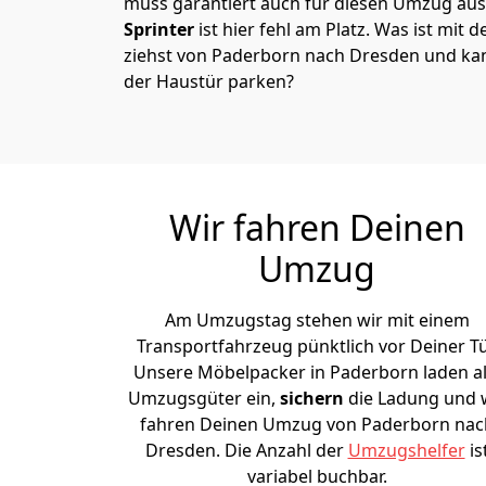
muss garantiert auch für diesen Umzug ausg
Sprinter
ist hier fehl am Platz. Was ist mit 
ziehst von Paderborn nach Dresden und kan
der Haustür parken?
Wir fahren Deinen
Umzug
Am Umzugstag stehen wir mit einem
Transportfahrzeug pünktlich vor Deiner Tü
Unsere Möbelpacker in Paderborn laden al
Umzugsgüter ein,
sichern
die Ladung und 
fahren Deinen Umzug von Paderborn nac
Dresden. Die Anzahl der
Umzugshelfer
is
variabel buchbar.