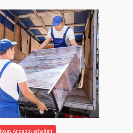
loses Angebot erhalten