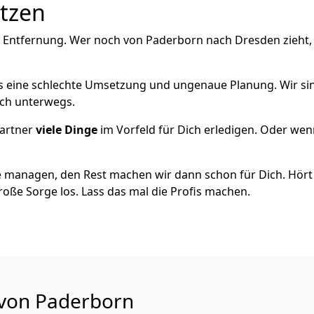
utzen
e Entfernung. Wer noch von Paderborn nach Dresden zieht,
als eine schlechte Umsetzung und ungenaue Planung. Wir sind
ch unterwegs.
artner
viele Dinge
im Vorfeld für Dich erledigen. Oder we
 managen, den Rest machen wir dann schon für Dich. Hört s
roße Sorge los. Lass das mal die Profis machen.
 von Paderborn