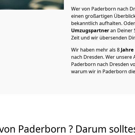
Wer von Paderborn nach Dre
einen großartigen Überblick 
bekanntlich aufhalten. Oder
Umzugspartner
an Deiner 
Zeit und wir übersenden Dir
Wir haben mehr als 8
Jahre
nach Dresden. Wer unsere
Paderborn nach Dresden von 
warum wir in Paderborn di
on Paderborn ? Darum sollte