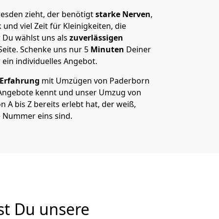
sden zieht, der benötigt
starke Nerven
,
und viel Zeit für Kleinigkeiten, die
 Du wählst uns als
zuverlässigen
Seite. Schenke uns nur
5
Minuten
Deiner
 ein individuelles Angebot.
 Erfahrung
mit Umzügen von Paderborn
 Angebote kennt und unser Umzug von
A bis Z bereits erlebt hat, der weiß,
e Nummer eins sind.
st Du unsere