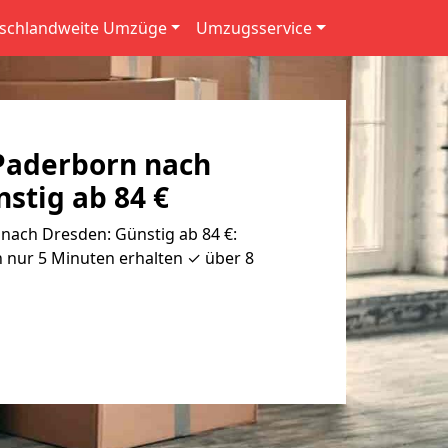
schlandweite Umzüge
Umzugsservice
Paderborn nach
stig ab 84 €
ach Dresden: Günstig ab 84 €:
 nur 5 Minuten erhalten ✓ über 8