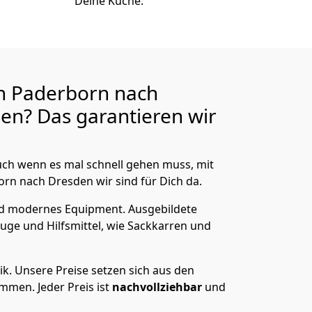
Deine Küche.
n Paderborn nach
en? Das garantieren wir
ch wenn es mal schnell gehen muss, mit
n nach Dresden wir sind für Dich da.
nd modernes Equipment.
Ausgebildete
uge und Hilfsmittel, wie Sackkarren und
ik.
Unsere Preise setzen sich aus den
men. Jeder Preis ist
nachvollziehbar
und