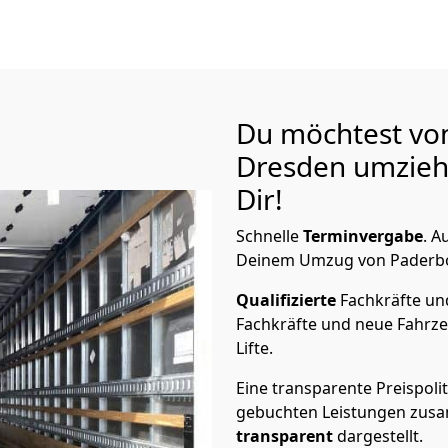
Du möchtest vo
Dresden
umzieh
Dir!
Schnelle
Terminvergabe
.
Au
Deinem Umzug von Paderbor
Qualifizierte
Fachkräfte u
Fachkräfte und neue Fahrze
Lifte.
Eine transparente Preispolit
gebuchten Leistungen zusam
transparent
dargestellt.