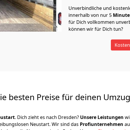
Unverbindliche und kosten
innerhalb von nur
5
Minut
für Dich vollkommen unverb
können wir für Dich tun?
Kosten
Die besten Preise für deinen Umzu
ustart
. Dich zieht es nach Dresden?
Unsere Leistungen
wi
reibungslosen Neustart.
Wir sind das
Profiunternehmen
au