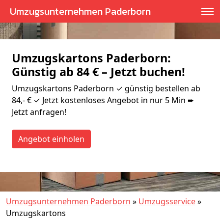
Umzugsunternehmen Paderborn
Umzugskartons Paderborn:
Günstig ab 84 € – Jetzt buchen!
Umzugskartons Paderborn ✓ günstig bestellen ab
84,- € ✓ Jetzt kostenloses Angebot in nur 5 Min ➨
Jetzt anfragen!
Angebot einholen
Umzugsunternehmen Paderborn
»
Umzugsservice
»
Umzugskartons