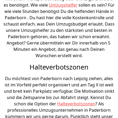
es benötigst. Wie viele
Umzugshelfer
sollen es sein? Für
wie viele Stunden benötigst Du die helfenden Hände in
Paderborn . Du hast hier die volle Kostenkontrolle und
schaust einfach, was Dein Umzugsbudget erlaubt. Dass
unsere Umzugshelfer zu den stärksten und besten in
Paderborn gehören, das haben wir schon erwähnt.
Angebot? Gerne übermitteln wir Dir innerhalb von 5
Minuten ein Angebot, das genau nach Deinen
Wünschen erstellt wird.
Halteverbotszonen
Du möchtest von Paderborn nach Leipzig ziehen, alles
ist im Vorfeld perfekt organisiert und am Tag X ist weit
und breit kein Parkplatz verfügbar. Die Motivation sinkt
und die Zeitspanne bis zur Abfahrt steigt. Kennst Du
schon die Option der
Halteverbotszonen
? Als
professionelles Umzugsunternehmen in Paderborn
kümmern wir uns gerne darum. Pünktlich steht unser