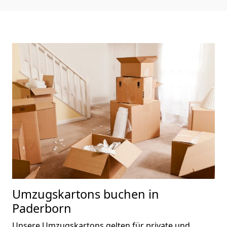
Umzugskartons buchen in
Paderborn
Unsere Umzugskartons gelten für private und