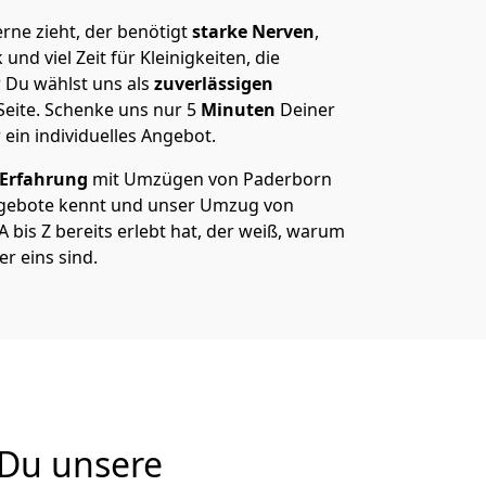
ne zieht, der benötigt
starke Nerven
,
und viel Zeit für Kleinigkeiten, die
 Du wählst uns als
zuverlässigen
Seite. Schenke uns nur
5
Minuten
Deiner
 ein individuelles Angebot.
 Erfahrung
mit Umzügen von Paderborn
gebote kennt und unser Umzug von
bis Z bereits erlebt hat, der weiß, warum
r eins sind.
 Du unsere