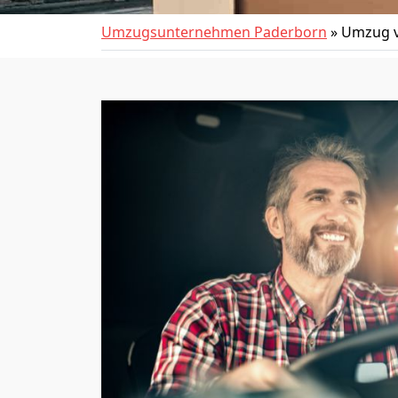
Umzugsunternehmen Paderborn
»
Umzug v