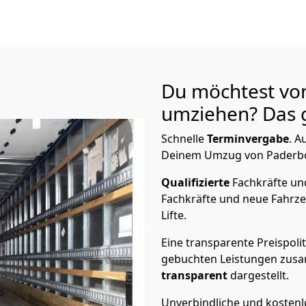
Du möchtest vo
umziehen? Das g
Schnelle
Terminvergabe
.
Au
Deinem Umzug von Paderbor
Qualifizierte
Fachkräfte u
Fachkräfte und neue Fahrze
Lifte.
Eine transparente Preispolit
gebuchten Leistungen zusam
transparent
dargestellt.
Unverbindliche und kosten