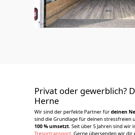
Privat oder gewerblich? 
Herne
Wir sind der perfekte Partner für
deinen Ne
sind die Grundlage für deinen stressfreien
100 % umsetzt
. Seit über 5 Jahren sind w
Tresortransport
.
Gerne übersenden wir dir e