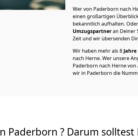
Wer von Paderborn nach Her
einen großartigen Überblick 
bekanntlich aufhalten. Oder
Umzugspartner
an Deiner 
Zeit und wir übersenden Dir
Wir haben mehr als 8
Jahre
nach Herne. Wer unsere An
Paderborn nach Herne von A 
wir in Paderborn die Numme
 Paderborn ? Darum solltest