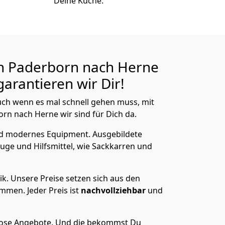
Deine Küche.
n Paderborn nach Herne
arantieren wir Dir!
ch wenn es mal schnell gehen muss, mit
n nach Herne wir sind für Dich da.
nd modernes Equipment.
Ausgebildete
uge und Hilfsmittel, wie Sackkarren und
ik.
Unsere Preise setzen sich aus den
men. Jeder Preis ist
nachvollziehbar
und
lose Angebote.
Und die bekommst Du