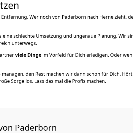
utzen
e Entfernung. Wer noch von Paderborn nach Herne zieht, d
als eine schlechte Umsetzung und ungenaue Planung. Wir sind
reich unterwegs.
artner
viele Dinge
im Vorfeld für Dich erledigen. Oder we
 managen, den Rest machen wir dann schon für Dich. Hört s
roße Sorge los. Lass das mal die Profis machen.
 von Paderborn