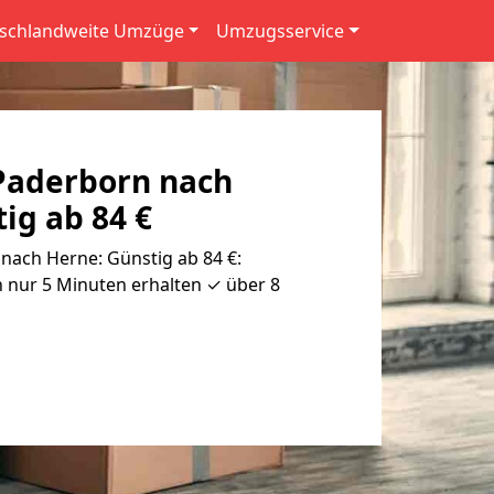
schlandweite Umzüge
Umzugsservice
Paderborn nach
ig ab 84 €
ach Herne: Günstig ab 84 €:
 nur 5 Minuten erhalten ✓ über 8