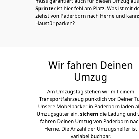
muss garantiert auch für diesen Umzug ausg
Sprinter
ist hier fehl am Platz. Was ist mit 
ziehst von Paderborn nach Herne und kanns
Haustür parken?
Wir fahren Deinen
Umzug
Am Umzugstag stehen wir mit einem
Transportfahrzeug pünktlich vor Deiner Tü
Unsere Möbelpacker in Paderborn laden al
Umzugsgüter ein,
sichern
die Ladung und 
fahren Deinen Umzug von Paderborn nac
Herne. Die Anzahl der Umzugshelfer ist
variabel buchbar.