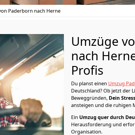
on Paderborn nach Herne
Umzüge vo
nach Herne
Profis
Du planst einen
Umzug Pad
Deutschland? Ob jetzt der 
Beweggründen,
Dein Stress
ansteigen und die ruhigen
Ein
Umzug quer durch Deu
Herausforderung und erford
Organisation.