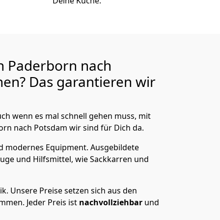
Deine Küche.
n Paderborn nach
en? Das garantieren wir
ch wenn es mal schnell gehen muss, mit
n nach Potsdam wir sind für Dich da.
nd modernes Equipment.
Ausgebildete
uge und Hilfsmittel, wie Sackkarren und
ik.
Unsere Preise setzen sich aus den
men. Jeder Preis ist
nachvollziehbar
und