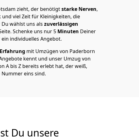
sdam zieht, der benötigt
starke Nerven
,
und viel Zeit für Kleinigkeiten, die
 Du wählst uns als
zuverlässigen
Seite. Schenke uns nur
5
Minuten
Deiner
 ein individuelles Angebot.
 Erfahrung
mit Umzügen von Paderborn
 Angebote kennt und unser Umzug von
A bis Z bereits erlebt hat, der weiß,
e Nummer eins sind.
st Du unsere