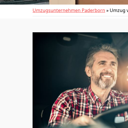
Umzugsunternehmen Paderborn
»
Umzug v