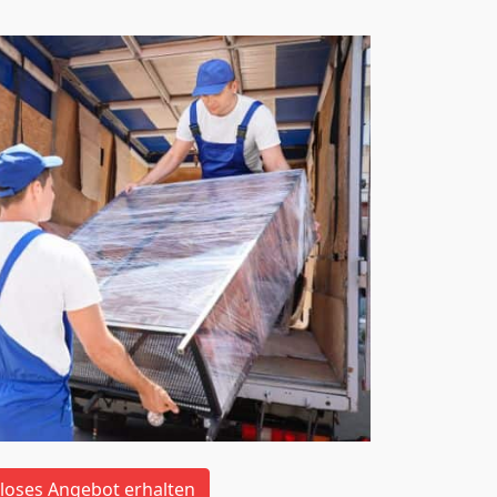
loses Angebot erhalten