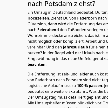
nach Potsdam
ziehst?
Ein Umzug in Deutschland bedeutet, Du tanz
Hochzeiten
. Ziehst Du von Paderborn nac
Gütersloh, dann wird die Entfernung das e
nach
Feierabend
den Fußboden verlegen un
Wohnzimmerdecke anstreichen, das ist im a
nicht möglich oder kompliziert.
Arbeit und 
vereinbar. Und den
Jahresurlaub
für einen
nutzen? In der Regel wird der Urlaub nach
Eingewöhnung in das neue Umfeld genutzt
beachten
:
Die Entfernung ist zeit- und leider auch kos
von Paderborn nach Potsdam sind nicht täg
logistische Ablauf muss zu
100 % passen
. 
bedeutet eine weitere Extrafahrt. Was die be
Der Umzugstag muss detailliert geplant un
Alle Umzugshelfer müssen pünktlich vor Ort