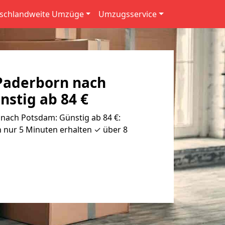
schlandweite Umzüge
Umzugsservice
Paderborn nach
stig ab 84 €
ach Potsdam: Günstig ab 84 €:
 nur 5 Minuten erhalten ✓ über 8