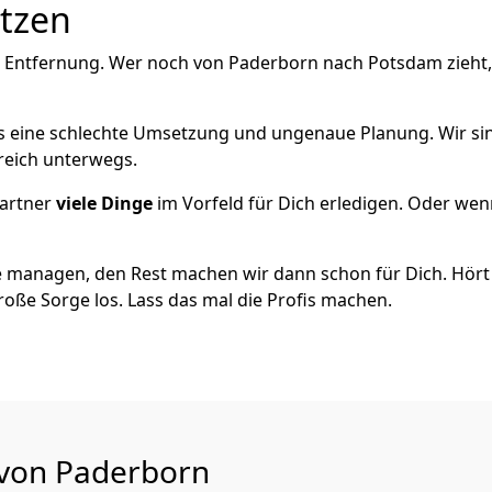
utzen
e Entfernung. Wer noch von Paderborn nach Potsdam zieht,
als eine schlechte Umsetzung und ungenaue Planung. Wir sind
reich unterwegs.
artner
viele Dinge
im Vorfeld für Dich erledigen. Oder we
 managen, den Rest machen wir dann schon für Dich. Hört s
roße Sorge los. Lass das mal die Profis machen.
 von Paderborn