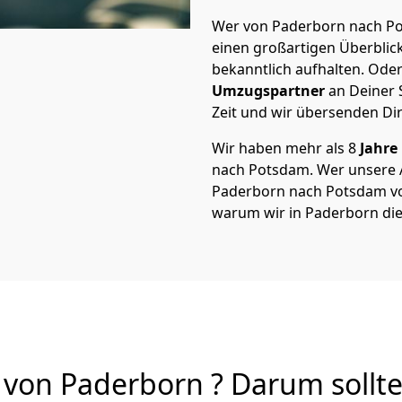
Wer von Paderborn nach Pot
einen großartigen Überblick 
bekanntlich aufhalten. Oder
Umzugspartner
an Deiner 
Zeit und wir übersenden Dir
Wir haben mehr als 8
Jahre
nach Potsdam. Wer unsere
Paderborn nach Potsdam von 
warum wir in Paderborn di
on Paderborn ? Darum sollte