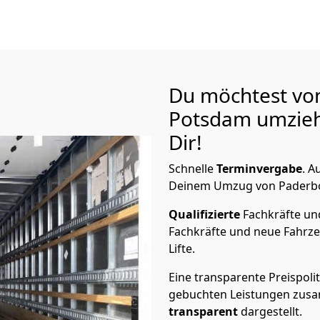
Du möchtest vo
Potsdam
umzieh
Dir!
Schnelle
Terminvergabe
.
Au
Deinem Umzug von Paderbor
Qualifizierte
Fachkräfte u
Fachkräfte und neue Fahrze
Lifte.
Eine transparente Preispolit
gebuchten Leistungen zusam
transparent
dargestellt.