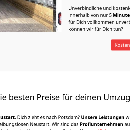
Unverbindliche und kosten
innerhalb von nur
5
Minut
für Dich vollkommen unverb
können wir für Dich tun?
Kosten
Die besten Preise für deinen Umzu
ustart
. Dich zieht es nach Potsdam?
Unsere Leistungen
wi
reibungslosen Neustart.
Wir sind das
Profiunternehmen
au