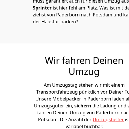
muss garantiert auch für diesen Umzug ausg
Sprinter
ist hier fehl am Platz. Was ist mit 
ziehst von Paderborn nach Potsdam und kan
der Haustür parken?
Wir fahren Deinen
Umzug
Am Umzugstag stehen wir mit einem
Transportfahrzeug pünktlich vor Deiner Tü
Unsere Möbelpacker in Paderborn laden al
Umzugsgüter ein,
sichern
die Ladung und 
fahren Deinen Umzug von Paderborn nac
Potsdam. Die Anzahl der
Umzugshelfer
is
variabel buchbar.