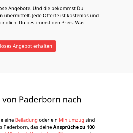
lose Angebote.
Und die bekommst Du
en
übermittelt. Jede Offerte ist kostenlos und
indlich. Du bestimmst den Preis. Was
loses Angebot erhalten
g von
Paderborn nach
e eine
Beiladung
oder ein
Miniumzug
sind
s Paderborn, das deine
Ansprüche zu 100