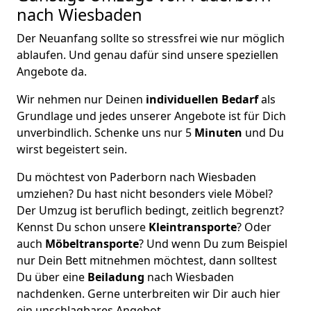
nach Wiesbaden
Der Neuanfang sollte so stressfrei wie nur möglich
ablaufen. Und genau dafür sind unsere speziellen
Angebote da.
Wir nehmen nur Deinen
individuellen Bedarf
als
Grundlage und jedes unserer Angebote ist für Dich
unverbindlich. Schenke uns nur 5
Minuten
und Du
wirst begeistert sein.
Du möchtest von Paderborn nach Wiesbaden
umziehen? Du hast nicht besonders viele Möbel?
Der Umzug ist beruflich bedingt, zeitlich begrenzt?
Kennst Du schon unsere
Kleintransporte
? Oder
auch
Möbeltransporte
? Und wenn Du zum Beispiel
nur Dein Bett mitnehmen möchtest, dann solltest
Du über eine
Beiladung
nach Wiesbaden
nachdenken. Gerne unterbreiten wir Dir auch hier
ein unschlagbares Angebot.