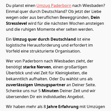
Du planst einen
Umzug Paderborn
nach Wiesbaden?
Einmal quer durch Deutschland? Ob jetzt der Liebe
wegen oder aus beruflichen Beweggründen,
Dein
Stresslevel
wird für die nächsten Wochen ansteigen
und die ruhigen Momente eher selten werden.
Ein
Umzug quer durch Deutschland
ist eine
logistische Herausforderung und erfordert im
Vorfeld eine strukturierte Organisation.
Wer von Paderborn nach Wiesbaden zieht, der
benötigt
starke Nerven
, einen großartigen
Überblick und viel Zeit für Kleinigkeiten, die
bekanntlich aufhalten. Oder Du wählst uns als
zuverlässigen Umzugspartner
an Deiner Seite.
Schenke uns nur
5
Minuten
Deiner Zeit und wir
übersenden Dir ein individuelles Angebot.
Wir haben mehr als 8
Jahre Erfahrung
mit Umzügen