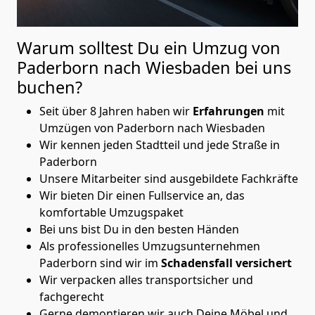
Warum solltest Du ein Umzug von
Paderborn nach Wiesbaden
bei uns
buchen?
Seit über 8 Jahren haben wir
Erfahrungen
mit
Umzügen von Paderborn nach Wiesbaden
Wir kennen jeden Stadtteil und jede Straße in
Paderborn
Unsere Mitarbeiter sind ausgebildete Fachkräfte
Wir bieten Dir einen Fullservice an, das
komfortable Umzugspaket
Bei uns bist Du in den besten Händen
Als professionelles Umzugsunternehmen
Paderborn sind wir im
Schadensfall versichert
Wir verpacken alles transportsicher und
fachgerecht
Gerne demontieren wir auch Deine Möbel und