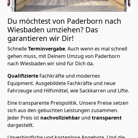
Du möchtest von Paderborn nach
Wiesbaden
umziehen? Das
garantieren wir Dir!
Schnelle
Terminvergabe
.
Auch wenn es mal schnell
gehen muss, mit Deinem Umzug von Paderborn
nach Wiesbaden wir sind für Dich da.
Qualifizierte
Fachkräfte und modernes
Equipment.
Ausgebildete Fachkräfte und neue
Fahrzeuge und Hilfsmittel, wie Sackkarren und Lifte.
Eine transparente Preispolitik.
Unsere Preise setzen
sich aus den gebuchten Leistungen zusammen.
Jeder Preis ist
nachvollziehbar
und
transparent
dargestellt.
Unverbindliche und kostenlose Angebote.
Und die