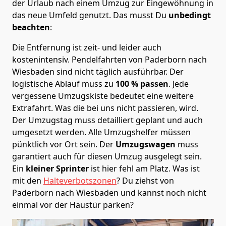
der Urlaub nach einem Umzug zur Eingewöhnung in
das neue Umfeld genutzt. Das musst Du
unbedingt
beachten
:
Die Entfernung ist zeit- und leider auch
kostenintensiv. Pendelfahrten von Paderborn nach
Wiesbaden sind nicht täglich ausführbar.
Der
logistische Ablauf muss zu
100 % passen
. Jede
vergessene Umzugskiste bedeutet eine weitere
Extrafahrt. Was die bei uns nicht passieren, wird.
Der Umzugstag muss detailliert geplant und auch
umgesetzt werden. Alle Umzugshelfer müssen
pünktlich vor Ort sein. Der
Umzugswagen
muss
garantiert auch für diesen Umzug ausgelegt sein.
Ein
kleiner Sprinter
ist hier fehl am Platz. Was ist
mit den
Halteverbotszonen
? Du ziehst von
Paderborn nach Wiesbaden und kannst noch nicht
einmal vor der Haustür parken?