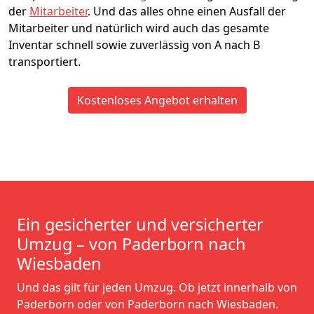
der
Mitarbeiter
. Und das alles ohne einen Ausfall der
Mitarbeiter und natürlich wird auch das gesamte
Inventar schnell sowie zuverlässig von A nach B
transportiert.
Kostenloses Angebot erhalten
Ein gesicherter und versicherter
Umzug – von Paderborn nach
Wiesbaden
Und das gilt für jeden Umzug. Ob jetzt innerhalb von
Paderborn oder von Paderborn nach Wiesbaden.