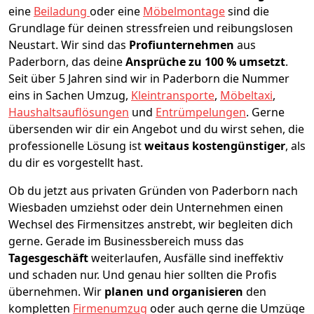
eine
Beiladung
oder eine
Möbelmontage
sind die
Grundlage für deinen stressfreien und reibungslosen
Neustart.
Wir sind das
Profiunternehmen
aus
Paderborn, das deine
Ansprüche zu 100 % umsetzt
.
Seit über 5 Jahren sind wir in Paderborn die Nummer
eins in Sachen Umzug,
Kleintransporte
,
Möbeltaxi
,
Haushaltsauflösungen
und
Entrümpelungen
.
Gerne
übersenden wir dir ein Angebot und du wirst sehen, die
professionelle Lösung ist
weitaus kostengünstiger
, als
du dir es vorgestellt hast.
Ob du jetzt aus privaten Gründen von Paderborn nach
Wiesbaden umziehst oder dein Unternehmen einen
Wechsel des Firmensitzes anstrebt, wir begleiten dich
gerne. Gerade im Businessbereich muss das
Tagesgeschäft
weiterlaufen, Ausfälle sind ineffektiv
und schaden nur. Und genau hier sollten die Profis
übernehmen.
Wir
planen und organisieren
den
kompletten
Firmenumzug
oder auch gerne die Umzüge