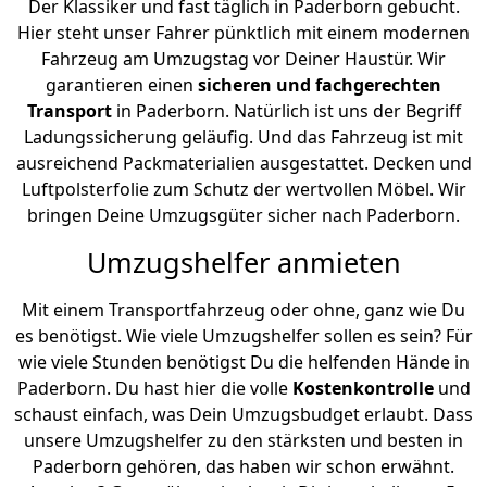
Der Klassiker und fast täglich in Paderborn gebucht.
Hier steht unser Fahrer pünktlich mit einem modernen
Fahrzeug am Umzugstag vor Deiner Haustür. Wir
garantieren einen
sicheren und fachgerechten
Transport
in Paderborn. Natürlich ist uns der Begriff
Ladungssicherung geläufig. Und das Fahrzeug ist mit
ausreichend Packmaterialien ausgestattet. Decken und
Luftpolsterfolie zum Schutz der wertvollen Möbel. Wir
bringen Deine Umzugsgüter sicher nach Paderborn.
Umzugshelfer anmieten
Mit einem Transportfahrzeug oder ohne, ganz wie Du
es benötigst. Wie viele Umzugshelfer sollen es sein? Für
wie viele Stunden benötigst Du die helfenden Hände in
Paderborn. Du hast hier die volle
Kostenkontrolle
und
schaust einfach, was Dein Umzugsbudget erlaubt. Dass
unsere Umzugshelfer zu den stärksten und besten in
Paderborn gehören, das haben wir schon erwähnt.