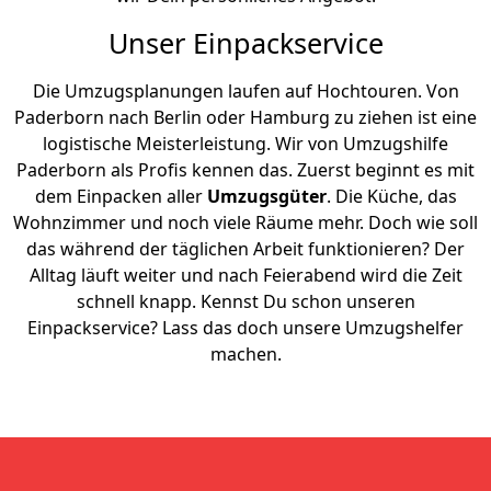
Unser Einpackservice
Die Umzugsplanungen laufen auf Hochtouren. Von
Paderborn nach Berlin oder Hamburg zu ziehen ist eine
logistische Meisterleistung. Wir von Umzugshilfe
Paderborn als Profis kennen das. Zuerst beginnt es mit
dem Einpacken aller
Umzugsgüter
. Die Küche, das
Wohnzimmer und noch viele Räume mehr. Doch wie soll
das während der täglichen Arbeit funktionieren? Der
Alltag läuft weiter und nach Feierabend wird die Zeit
schnell knapp. Kennst Du schon unseren
Einpackservice? Lass das doch unsere Umzugshelfer
machen.