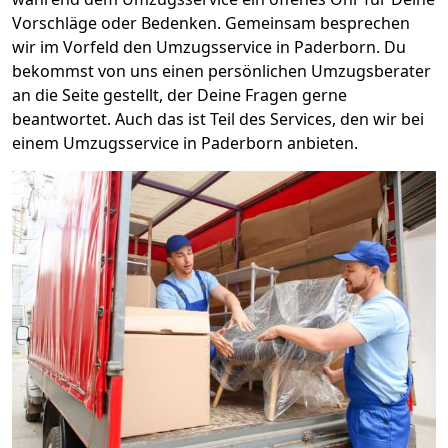
Vorschläge oder Bedenken. Gemeinsam besprechen
wir im Vorfeld den Umzugsservice in Paderborn. Du
bekommst von uns einen persönlichen Umzugsberater
an die Seite gestellt, der Deine Fragen gerne
beantwortet. Auch das ist Teil des Services, den wir bei
einem Umzugsservice in Paderborn anbieten.