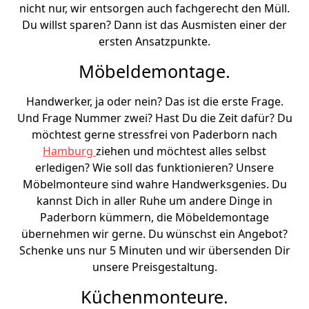
nicht nur, wir entsorgen auch fachgerecht den Müll.
Du willst sparen? Dann ist das Ausmisten einer der
ersten Ansatzpunkte.
Möbeldemontage.
Handwerker, ja oder nein? Das ist die erste Frage.
Und Frage Nummer zwei? Hast Du die Zeit dafür? Du
möchtest gerne stressfrei von Paderborn nach
Hamburg
ziehen und möchtest alles selbst
erledigen? Wie soll das funktionieren? Unsere
Möbelmonteure sind wahre Handwerksgenies. Du
kannst Dich in aller Ruhe um andere Dinge in
Paderborn kümmern, die Möbeldemontage
übernehmen wir gerne. Du wünschst ein Angebot?
Schenke uns nur 5 Minuten und wir übersenden Dir
unsere Preisgestaltung.
Küchenmonteure.