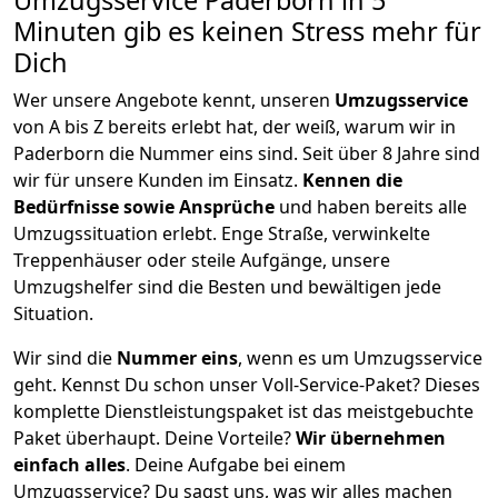
Umzugsservice Paderborn in 5
Minuten gib es keinen Stress mehr für
Dich
Wer unsere Angebote kennt, unseren
Umzugsservice
von A bis Z bereits erlebt hat, der weiß, warum wir in
Paderborn die Nummer eins sind. Seit über 8 Jahre sind
wir für unsere Kunden im Einsatz.
Kennen die
Bedürfnisse sowie Ansprüche
und haben bereits alle
Umzugssituation erlebt. Enge Straße, verwinkelte
Treppenhäuser oder steile Aufgänge, unsere
Umzugshelfer sind die Besten und bewältigen jede
Situation.
Wir sind die
Nummer eins
, wenn es um Umzugsservice
geht. Kennst Du schon unser Voll-Service-Paket? Dieses
komplette Dienstleistungspaket ist das meistgebuchte
Paket überhaupt. Deine Vorteile?
Wir übernehmen
einfach alles
. Deine Aufgabe bei einem
Umzugsservice? Du sagst uns, was wir alles machen