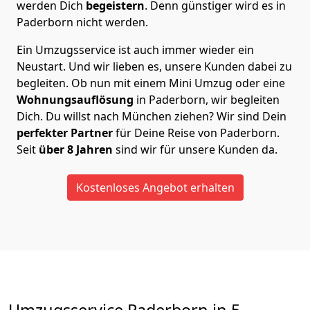
werden Dich
begeistern
. Denn günstiger wird es in
Paderborn nicht werden.
Ein Umzugsservice ist auch immer wieder ein
Neustart. Und wir lieben es, unsere Kunden dabei zu
begleiten. Ob nun mit einem Mini Umzug oder eine
Wohnungsauflösung
in Paderborn, wir begleiten
Dich. Du willst nach München ziehen? Wir sind Dein
perfekter Partner
für Deine Reise von Paderborn.
Seit
über 8 Jahren
sind wir für unsere Kunden da.
Kostenloses Angebot erhalten