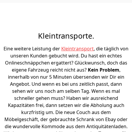
Kleintransporte.
Eine weitere Leistung der
Kleintransport
, die täglich von
unseren Kunden gebucht wird. Du hast ein echtes
Onlineschnäppchen ergattert? Glückwunsch, doch das
eigene Fahrzeug reicht nicht aus?
Kein Problem
,
innerhalb von nur 5 Minuten übersenden wir Dir ein
Angebot. Und wenn es bei uns zeitlich passt, dann
sehen wir uns noch am selben Tag. Wenn es mal
schneller gehen muss? Haben wir ausreichend
Kapazitäten frei, dann setzen wir die Abholung auch
kurzfristig um. Die neue Couch aus dem
Möbelgeschäft, der gebrauchte Schrank von Ebay oder
die wundervolle Kommode aus dem Antiquitätenladen.