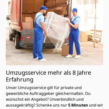
Umzugsservice mehr als 8 Jahre
Erfahrung
Unser Umzugsservice gilt für private und
gewerbliche Auftraggeber gleichermaßen. Du
wünschst ein Angebot? Unverbindlich und
aussagekräftig? Schenke uns nur
5
Minuten
und wir